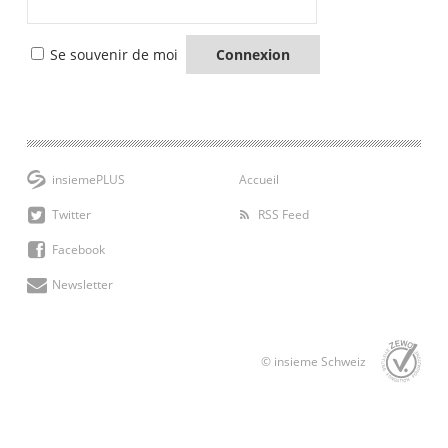
Se souvenir de moi
insiemePLUS
Accueil
Twitter
RSS Feed
Facebook
Newsletter
© insieme Schweiz