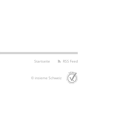
Startseite
RSS Feed
© insieme Schweiz