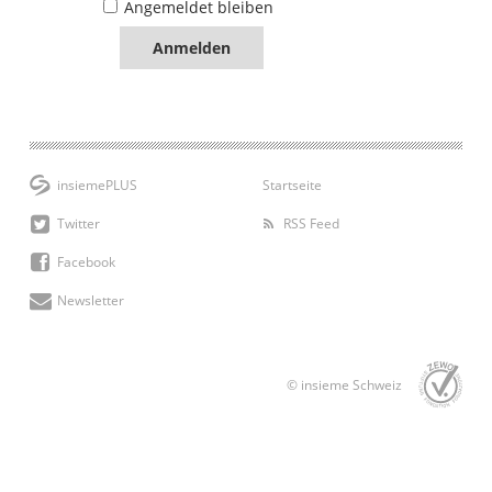
Angemeldet bleiben
insiemePLUS
Startseite
Twitter
RSS Feed
Facebook
Newsletter
© insieme Schweiz