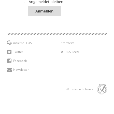
Angemeldet bleiben
insiemePLUS
Startseite
Twitter
RSS Feed
Facebook
Newsletter
© insieme Schweiz