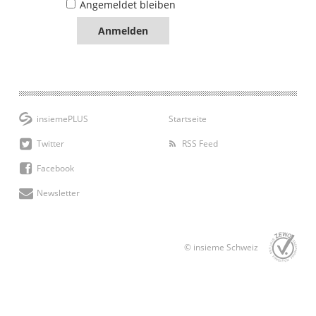
Angemeldet bleiben
insiemePLUS
Startseite
Twitter
RSS Feed
Facebook
Newsletter
© insieme Schweiz